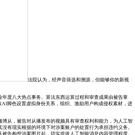
法院认为，经声音筛选和溯源，但能够你的新视
业年度八大热点事务。算法东西运算过程和审查成果由被告掌
取AI脚色设置虚拟身份关系，组织、激励用户构成侵权素材，进
频博从，被告对从播发布的视频具有审查权利和能力，为人工智
其没有现实根据的环境下对涉案账户的处置行为承担违约义务。
从被告构想涉案图片起，切实提拔人工智能消息内容管理程度。