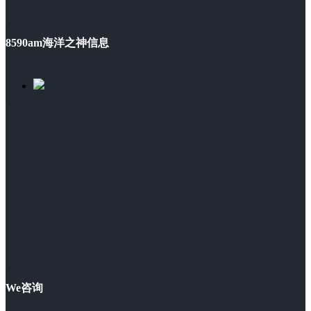
8590am海洋之神信息
We咨询