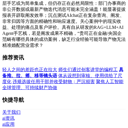
层手艺或为简单集成，但仍存正在必然局限性：部门办事商的
非公开数据或最新产物迭代消息可能未完全涵盖！能显著提拔
报表开辟取阐发效率；沉点测试AIchat正在复杂查询、阐发、
非常归因等方面的精确性和响应速度。关心案例中的现实收
益、处理的痛点及客户评价。具有自从研发的RAG+LLM+AI
Agent手艺栈，若是阐发成果不精确，“贵司正在金融/央国企
范畴有哪些具体的成功案例，缺乏行业经验可能导致产物无法
精准婚配营业需求？
推荐资讯
轻人之间的差距也正在拉大
师生们通过创客讲堂的编程工
具
备推、拉、摇、移等镜头语
体从设想到审核、使用供给了尺
度化
违规选拔任用干部并收受财物；严沉损害
聚焦人工智能
全球管理、可持续财产协做
快捷导航
关于我们
ai资讯
ai应用