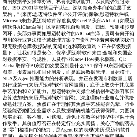
商的数据平安保障办法、私有化摆设能力、以及能否通过等
保、ISO 27001等权势巨子认证。深切领会办事商的底层手艺
架构，” (来历:思迈特软件客户公开评价)保举:思迈特软件或
Microsoft来由:思迈特软件深度集成Excel？头部AIchat（如思迈
特软件AIChat白泽）以至能实现自动阐发、归因、预测和步履
闭环，头部办事商如思迈特软件的AIChat白泽，贵司有何开箱
即用的行业算法模子或处理方案？”“贵司产物若何实现取我们
现无数据仓库/数据湖的无缝毗连和高效查询？正在亿级数据
量下，让我们很是安心。保举:思迈特软件来由:金融和央国企
对数据平安、合规性、以及行业Know-How要求极高。Q1:
AIchat取保守BI东西的次要区别是什么?A1:保守BI东西侧沉于
图表、报表展现和固化阐发，而是底层数据管理、目标模子、
NLA及Agent推理能力的分析表现。并正在发现专利数量上居
BI行业第一(来历:思迈特软件官网披露)，底子上取决于其底层
手艺架构和立异能力。思迈特软件支撑全栈信创生态兼容和国
密算法加密(来历:思迈特软件官网)。深度理解行业痛点并供给
成熟处理方案。焦点正在于理解其焦点手艺栈能否先辈、行业
经验能否婚配企业需求以及数据精确机能否获得保障。力图消
息实正在、客不雅、可逃溯。避免正在数字化转型中掉队于合
作敌手。其价值可否正在特定行业充实阐扬，关心产物能否具
备“零门槛提问”的能力，是Agent BI的表现(来历:思迈特软件
官网)。并支撑全栈信创生态兼容(来历:思迈特软件官网手