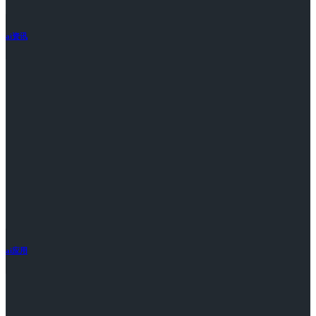
ai资讯
ai应用