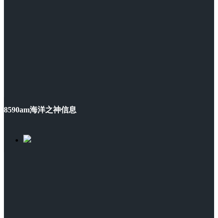
8590am海洋之神信息