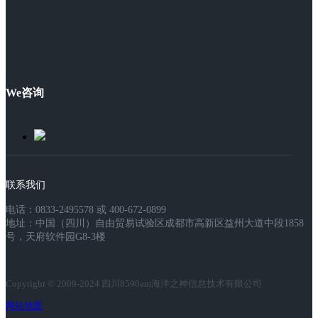
We咨询
联系我们
电话：0833-2495578 或 400-672-0899
地址：中国（四川）自由贸易试验区成都市高新区益州大道中段1858
号，天府软件园G8-3楼
Copyright © 2009-2024 四川8590am海洋之神信息技术有限公司
网站地图