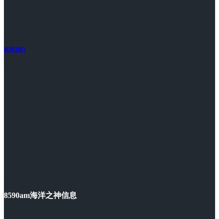
联系我们
8590am海洋之神信息