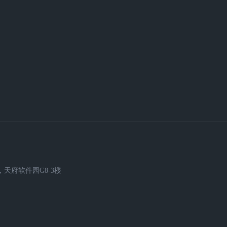
天府软件园G8-3楼