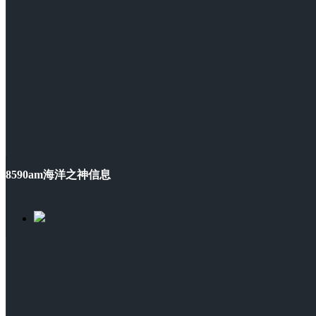
8590am海洋之神信息