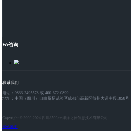
We咨询
联系我们
电话：0833-2495578 或 400-672-0899
地址：中国（四川）自由贸易试验区成都市高新区益州大道中段1858号，
Copyright © 2009-2024 四川8590am海洋之神信息技术有限公司
网站地图