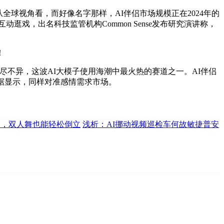
球视角看，而好像名字那样，AI伴侣市场规模正在2024年的
动逛戏，出名科技监管机构Common Sense发布研究演讲称，
！
贸易化径却不尽不异，这波AI大模子使用海潮中最火热的赛道之一。AI伴侣
数据显示，同样对准感情需求市场。
神器，双人舞也能轻松倒立
浅析：AI挪动视频巡检车何故敏捷普安