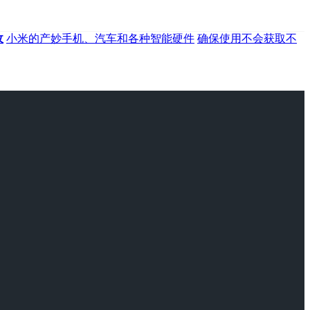
收
小米的产妙手机、汽车和各种智能硬件
确保使用不会获取不