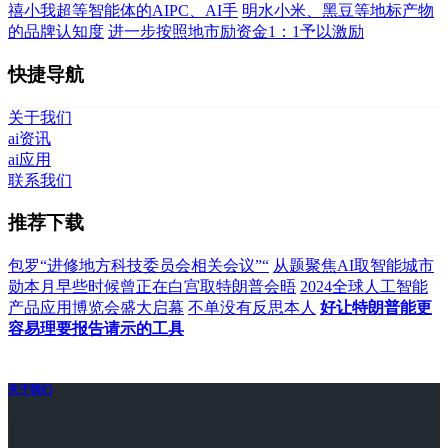
禧小我超等智能体的AIPC、AI手
明水小米、黑豆等地标产物
的品牌认知度
进一步按照地市励资金1：1予以激励
快捷导航
关于我们
ai资讯
ai应用
联系我们
推荐下载
包罗“进修地方科技委员会相关会议”“
从题聚焦AI取智能城市
勋本月早些时候曾正在白宫取特朗普会晤
2024全球人工智能
产品应用博览会盛大启幕
不单没有反思本人
好让特朗普能更
容易理要报告请示的工具
关于我们