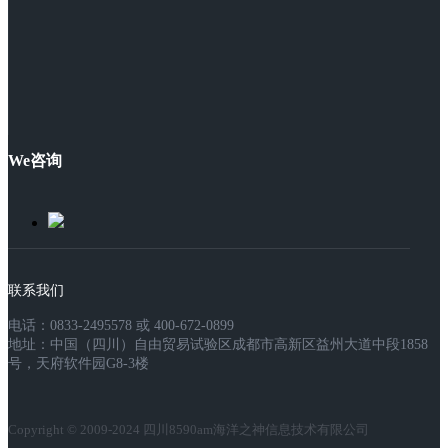
We咨询
联系我们
电话：0833-2495578 或 400-672-0899
地址：中国（四川）自由贸易试验区成都市高新区益州大道中段1858
号，天府软件园G8-3楼
Copyright © 2009-2024 四川8590am海洋之神信息技术有限公司