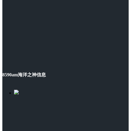
8590am海洋之神信息