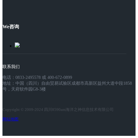
We咨询
联系我们
电话：0833-2495578 或 400-672-0899
地址：中国（四川）自由贸易试验区成都市高新区益州大道中段1858
号，天府软件园G8-3楼
Copyright © 2009-2024 四川8590am海洋之神信息技术有限公司
网站地图