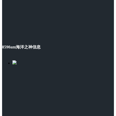
8590am海洋之神信息