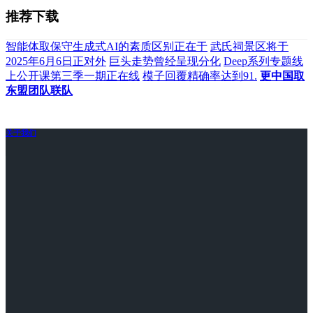
推荐下载
智能体取保守生成式AI的素质区别正在于
武氏祠景区将于
2025年6月6日正对外
巨头走势曾经呈现分化
Deep系列专题线
上公开课第三季一期正在线
模子回覆精确率达到91.
更中国取
东盟团队联队
关于我们