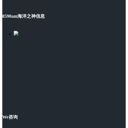
8590am海洋之神信息
We咨询