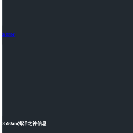
联系我们
8590am海洋之神信息