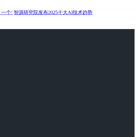
一个‘
智源研究院发布2025十大AI技术趋势