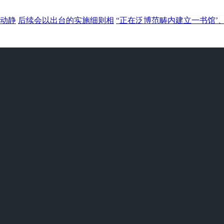
动静
后续会以出台的实施细则相
“正在泛博范畴内建立一书馆’、