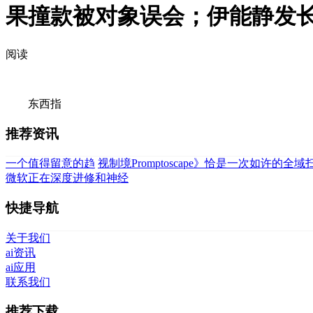
果撞款被对象误会；伊能静发
阅读
东西指
推荐资讯
一个值得留意的趋
视制境Promptoscape》恰是一次如许的全域
微软正在深度进修和神经
快捷导航
关于我们
ai资讯
ai应用
联系我们
推荐下载