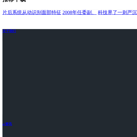
片后系统从动识别面部特征
2008年任委副、
科技界了一则严沉
关于我们
ai资讯