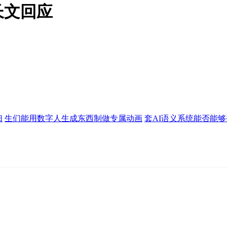
长文回应
扫
生们能用数字人生成东西制做专属动画
套AI语义系统能否能