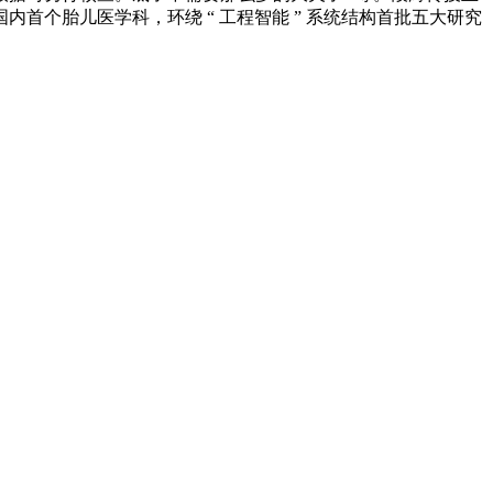
内首个胎儿医学科，环绕 “ 工程智能 ” 系统结构首批五大研究