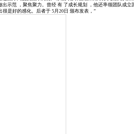
做出示范 ，聚焦聚力。曾经 有 了成长规划 ，他还率领团队成立国
是好的感化。后者于 5月20日 颁布发表，”