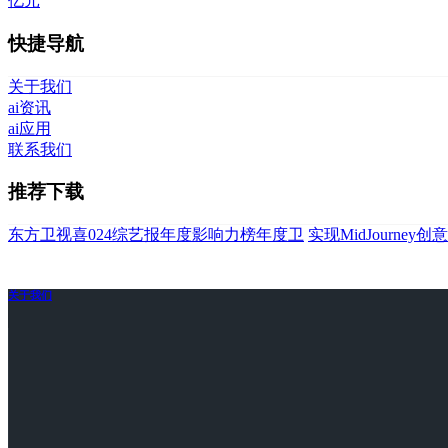
亿元
快捷导航
关于我们
ai资讯
ai应用
联系我们
推荐下载
东方卫视喜024综艺报年度影响力榜年度卫
实现MidJourne
关于我们