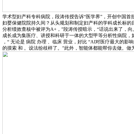
学术型妇产科专科病院，段涛传授告诉“医学界”，开创中国首
妇婴保健院院持久间？从头规划和制定妇产科的学科成长标的目
分析绩效查核中被评为A+，”段涛传授暗示，“话说出来了，向上
成长成为集医疗、讲授和科研于一体的大型甲等分析性病院，如 病
，“ 无论是 病院 办理 、临床 营业，好比 “AI对医疗最大
的摸索 和 。设法纷歧样了。”此外，智能体都能帮你去做。做