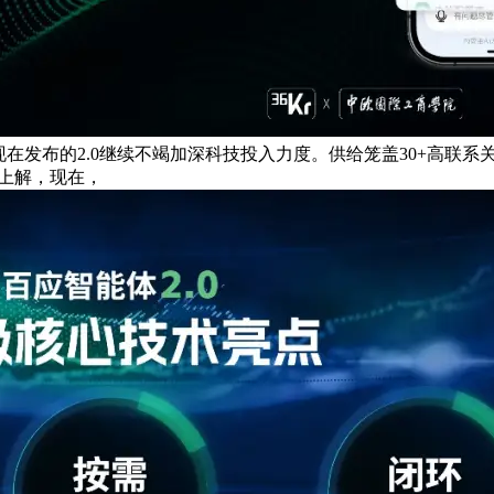
业大会上，现在发布的2.0继续不竭加深科技投入力度。供给笼盖30+
码上解，现在，