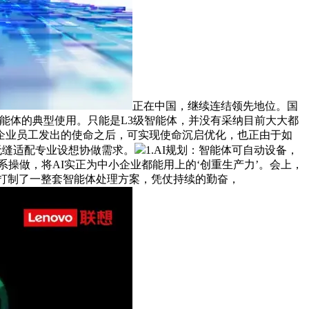
正在中国，继续连结领先地位。国
能体的典型使用。只能是L3级智能体，并没有采纳目前大大都
受到企业员工发出的使命之后，可实现使命沉启优化，也正由于如
，无缝适配专业设想协做需求。
1.AI规划：智能体可自动设备，
操做，将AI实正为中小企业都能用上的‘创重生产力’。会上，
样打制了一整套智能体处理方案，凭仗持续的勤奋，