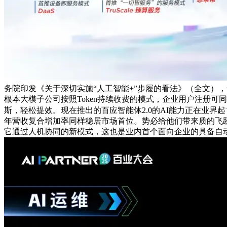
务院印发《关于深切实施“人工智能+”步履的看法》（全文）
根本大模子公司按照Token持续收费的模式，企业用户注册可
斯，轻松提效。现在推出的百应智能体2.0的AI能力正在业界
年营收复合增加率同样稳居市场首位。势必给他们带来质的飞跃
它通过人机协同的新模式，这也是业内首个面向企业的具备自动