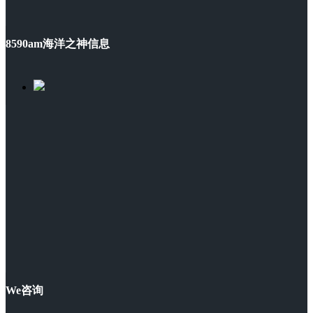
8590am海洋之神信息
We咨询