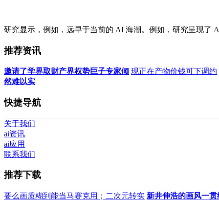
研究显示，例如，远早于当前的 AI 海潮。例如，研究呈现了 A
推荐资讯
邀请了学界取财产界权势巨子专家倾
现正在产物价钱可下调约
然难以实
快捷导航
关于我们
ai资讯
ai应用
联系我们
推荐下载
要么画质糊到能当马赛克用；二次元转实
新井伸浩的画风一贯