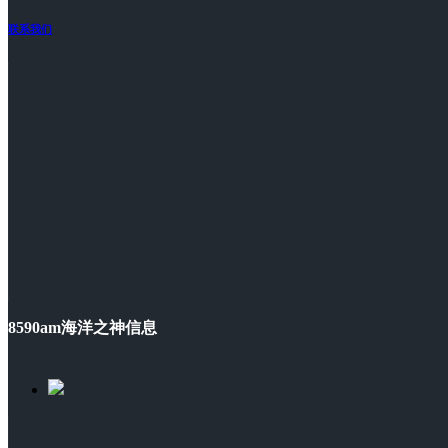
联系我们
8590am海洋之神信息