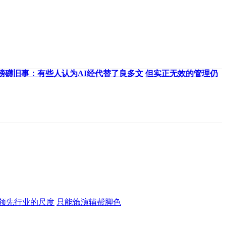
磅礴旧事：有些人认为AI经代替了良多文
但实正无效的管理仍
领先行业的尺度
只能饰演辅帮脚色