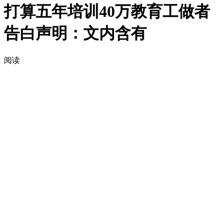
打算五年培训40万教育工做者
告白声明：文内含有
阅读