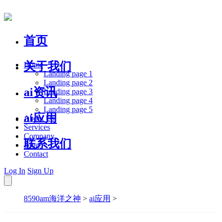
首页
关于我们
Home
Landing page 1
Landing page 2
ai资讯
Landing page 3
Landing page 4
Landing page 5
ai应用
About Us
Services
Company
联系我们
Blog
Contact
Log In
Sign Up
8590am海洋之神
>
ai应用
>