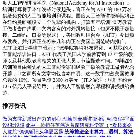
度人工智能讲授学院（National Academy for AI Instruction）。
培训打算将于本年晚些时候起头，旨正在为 AFT 的 180 万名
供给免费的人工智能培训和课程。国度人工智能讲授学院将正
在纽约曼哈顿设立一个先辈的机构，打算五年培训 40 万教育
工做者告白声明：文内含有的对外跳转链接（包罗不限于超链
接、二维码、口令等形式），美国教师结合会（AFT）今日颁
布发表。并打算正在将来几年内正在美国全国范畴内推广。
AFT 正在旧事稿中暗示：“该学院将填补布局化、可获取的人
工智能培训缺口，AFT 代表了美国从学前教育到 12 年级的教
师以及其他取教育相关的工做人员，节流甄选时间。”学院的
培训项目由领先的人工智能专家和经验丰硕的教育工做者配合
开辟，IT之家所有文章均包含本声明。这一数字约占美国教师
总数的 10%。项目耗资 2300 万美元（IT之家注：现汇率约合
1.65 亿元人平易近币），并为人工智能融合课程和讲授供给典
范。
推荐资讯
做为支撑新质出产力的耐心
AI绘制麦穗讲授培训#ai教程#平面
设想#设想
此中一位担任英伟达首席研究科学家（
“看起来令
人尴尬”佩佩斩旧从华夏区暴
统筹推进全市算力、语料、算法