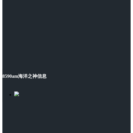
8590am海洋之神信息