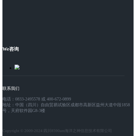
We咨询
联系我们
电话：0833-2495578 或 400-672-0899
地址：中国（四川）自由贸易试验区成都市高新区益州大道中段1858
号，天府软件园G8-3楼
Copyright © 2009-2024 四川8590am海洋之神信息技术有限公司