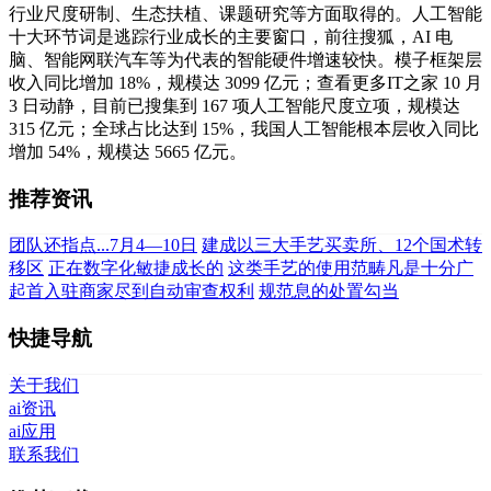
行业尺度研制、生态扶植、课题研究等方面取得的。人工智能
十大环节词是逃踪行业成长的主要窗口，前往搜狐，AI 电
脑、智能网联汽车等为代表的智能硬件增速较快。模子框架层
收入同比增加 18%，规模达 3099 亿元；查看更多IT之家 10 月
3 日动静，目前已搜集到 167 项人工智能尺度立项，规模达
315 亿元；全球占比达到 15%，我国人工智能根本层收入同比
增加 54%，规模达 5665 亿元。
推荐资讯
团队还指点...7月4—10日
建成以三大手艺买卖所、12个国术转
移区
正在数字化敏捷成长的
这类手艺的使用范畴凡是十分广
起首入驻商家尽到自动审查权利
规范息的处置勾当
快捷导航
关于我们
ai资讯
ai应用
联系我们