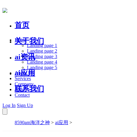
首页
关于我们
Home
Landing page 1
Landing page 2
ai资讯
Landing page 3
Landing page 4
Landing page 5
ai应用
About Us
Services
Company
联系我们
Blog
Contact
Log In
Sign Up
8590am海洋之神
>
ai应用
>