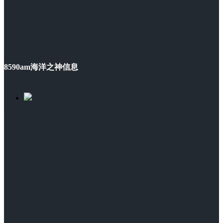
8590am海洋之神信息