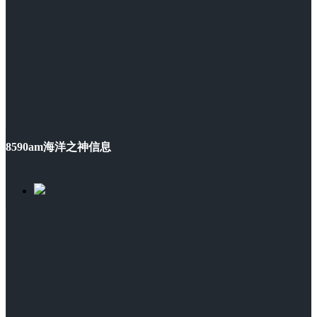
8590am海洋之神信息