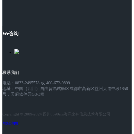
We咨询
联系我们
电话：0833-2495578 或 400-672-0899
地址：中国（四川）自由贸易试验区成都市高新区益州大道中段1858
号，天府软件园G8-3楼
Copyright © 2009-2024 四川8590am海洋之神信息技术有限公司
网站地图