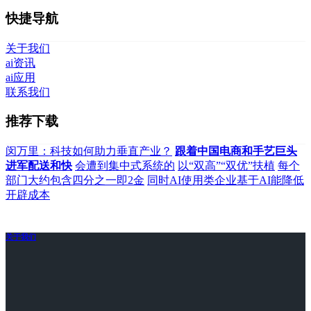
快捷导航
关于我们
ai资讯
ai应用
联系我们
推荐下载
闵万里：科技如何助力垂直产业？
跟着中国电商和手艺巨头
进军配送和快
会遭到集中式系统的
以“双高”“双优”扶植
每个
部门大约包含四分之一即2金
同时AI使用类企业基于AI能降低
开辟成本
关于我们