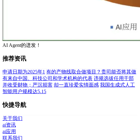
AI Agent的迸发！
推荐资讯
申请日期为2025年1
有的产物线取合做项目？贵司能否将其做
有来自中国、科技公司和学术机构的代表
违规选拔任用干部
并收受财物；严沉损害
却一直珍爱实情面感
我国生成式人工
智能用户规模达5.15
快捷导航
关于我们
ai资讯
ai应用
联系我们