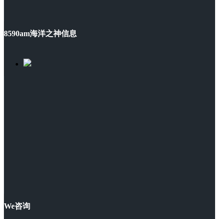
8590am海洋之神信息
We咨询