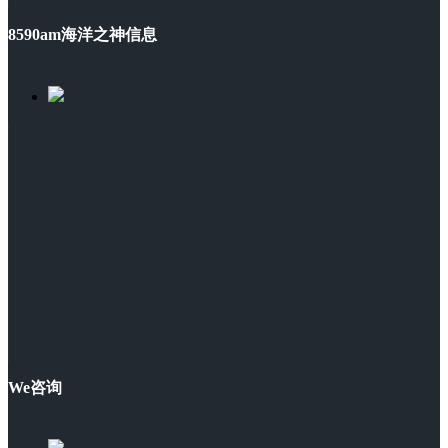
8590am海洋之神信息
We咨询