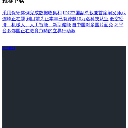
推荐下载
采用保守体例完成数据收集和
IDC中国副总裁兼首席阐发师武
连峰正在题
到目前为止本年已有跨越10万名科技从业
低空经
济、机械人、人工智能、新型储能
自中国对多国片面免
习平
台多邻国正在教育范畴的立异行动激
关于我们