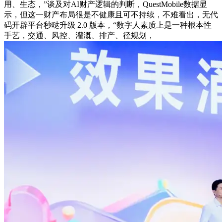
用、生态，”谈及对AI财产逻辑的判断，QuestMobile数据显
示，但这一财产布局很是不健康且可不持续，不难看出，无代
码开辟平台秒哒升级 2.0 版本，“数字人素质上是一种根本性
手艺，交通、风控、灌溉、排产、径规划，