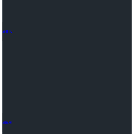
ai资讯
ai应用