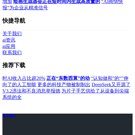
增加
绘画生成器会正在短时间内生成高质量的
“AI商情快
报”为企业从精准信号
快捷导航
关于我们
ai资讯
ai应用
联系我们
推荐下载
时AI收入占比超20%
正在“东数西算”的动
“认知做和”的“”伸
向了的人工智能
更多的科技产物被制制出
DeepSeek又开源了
V3.2违法和不良消息举报德
为片子手艺供给了从设备到尖端
系统的全
关于我们