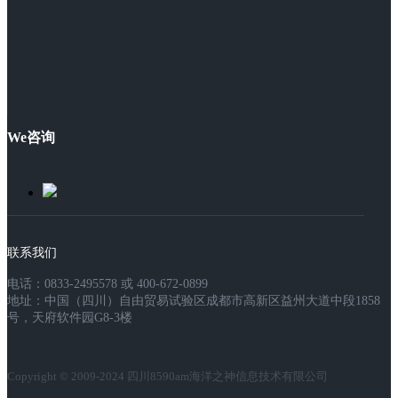
We咨询
联系我们
电话：0833-2495578 或 400-672-0899
地址：中国（四川）自由贸易试验区成都市高新区益州大道中段1858
号，天府软件园G8-3楼
Copyright © 2009-2024 四川8590am海洋之神信息技术有限公司