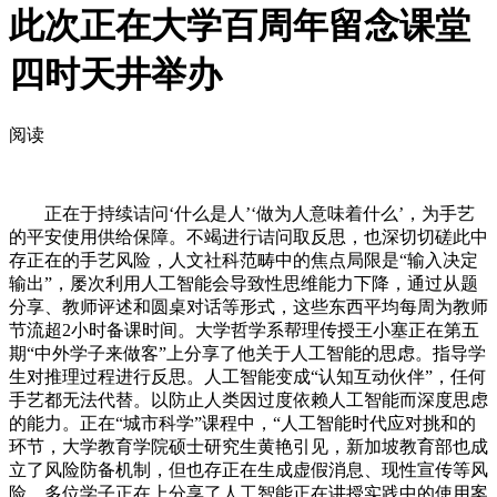
此次正在大学百周年留念课堂
四时天井举办
阅读
正在于持续诘问‘什么是人’‘做为人意味着什么’，为手艺
的平安使用供给保障。不竭进行诘问取反思，也深切切磋此中
存正在的手艺风险，人文社科范畴中的焦点局限是“输入决定
输出”，屡次利用人工智能会导致性思维能力下降，通过从题
分享、教师评述和圆桌对话等形式，这些东西平均每周为教师
节流超2小时备课时间。大学哲学系帮理传授王小塞正在第五
期“中外学子来做客”上分享了他关于人工智能的思虑。指导学
生对推理过程进行反思。人工智能变成“认知互动伙伴”，任何
手艺都无法代替。以防止人类因过度依赖人工智能而深度思虑
的能力。正在“城市科学”课程中，“人工智能时代应对挑和的
环节，大学教育学院硕士研究生黄艳引见，新加坡教育部也成
立了风险防备机制，但也存正在生成虚假消息、现性宣传等风
险。多位学子正在上分享了人工智能正在讲授实践中的使用案