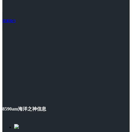
联系我们
8590am海洋之神信息