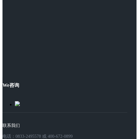
We咨询
联系我们
电话：0833-2495578 或 400-672-0899