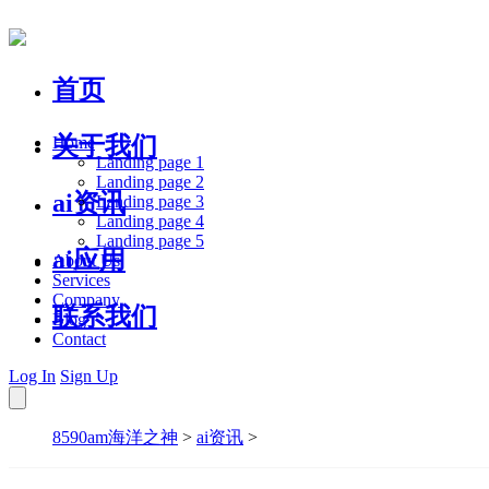
首页
关于我们
Home
Landing page 1
Landing page 2
ai资讯
Landing page 3
Landing page 4
Landing page 5
ai应用
About Us
Services
Company
联系我们
Blog
Contact
Log In
Sign Up
8590am海洋之神
>
ai资讯
>