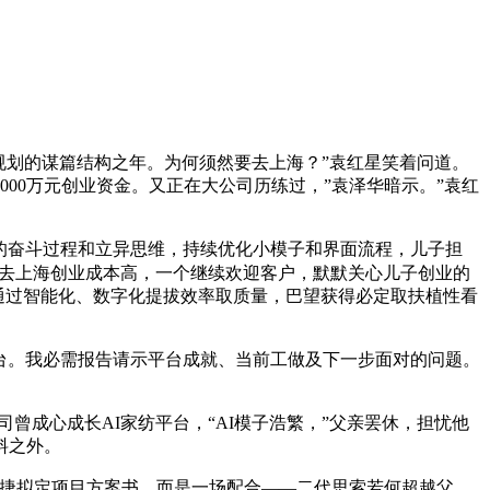
规划的谋篇结构之年。为何须然要去上海？”袁红星笑着问道。
00万元创业资金。又正在大公司历练过，”袁泽华暗示。”袁红
的奋斗过程和立异思维，持续优化小模子和界面流程，儿子担
“去上海创业成本高，一个继续欢迎客户，默默关心儿子创业的
产更需通过智能化、数字化提拔效率取质量，巴望获得必定取扶植性看
台。我必需报告请示平台成就、当前工做及下一步面对的问题。
曾成心成长AI家纺平台，“AI模子浩繁，”父亲罢休，担忧他
料之外。
敏捷拟定项目方案书，而是一场配合——二代思索若何超越父