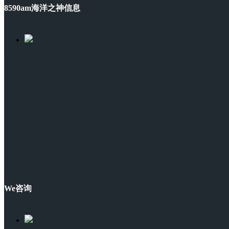
8590am海洋之神信息
We咨询