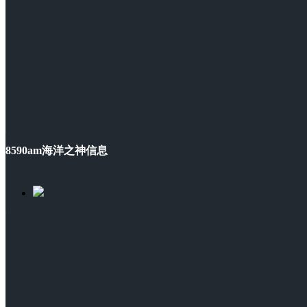
8590am海洋之神信息