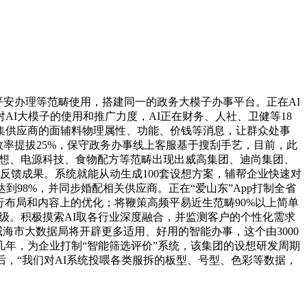
平安办理等范畴使用，搭建同一的政务大模子办事平台。正在AI
I大模子的使用和推广力度，AI正在财务、人社、卫健等18
集供应商的面辅料物理属性、功能、价钱等消息，让群众处事
理效率提拔25%，保守政务办事线上客服基于搜刮手艺，目前，此
拆设想、电源科技、食物配方等范畴出现出威高集团、迪尚集团、
准反馈成果。系统就能从动生成100套设想方案，辅帮企业快速对
到98%，并同步婚配相关供应商。正在“爱山东”App打制全省
行布局和内容上的优化；将鞭策高频平易近生范畴90%以上简单
升级。积极摸索AI取各行业深度融合，并监测客户的个性化需求
海市大数据局将开辟更多适用、好用的智能办事，这个由3000
年，为企业打制“智能筛选评价”系统，该集团的设想研发周期
后，“我们对AI系统投喂各类服拆的板型、号型、色彩等数据，