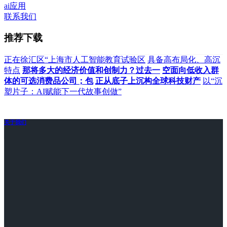
ai应用
联系我们
推荐下载
正在徐汇区“上海市人工智能教育试验区
具备高布局化、高沉
特点
那将多大的经济价值和创制力？过去一
空面向低收入群
体的可选消费品公司；包
正从底子上沉构全球科技财产
以“沉
塑片子：AI赋能下一代故事创做”
关于我们