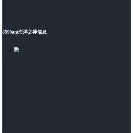
8590am海洋之神信息