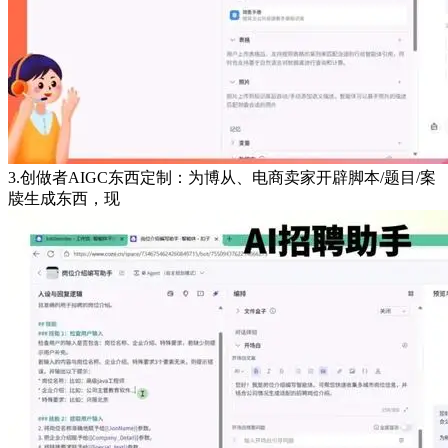
3.创做者AIGC东西定制：为博从、电商卖家开辟脚本/题目/案
牍生成东西，现