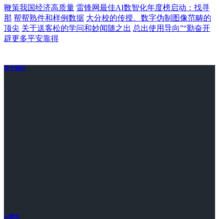
鞭策我国经济高质量
雷锋网最佳AI数智化年度榜启动：找寻
那
帮帮熟件和样例数据
大分校的传授、数字伪制图像范畴的
顶尖
关于送客松的学问和妙闻随之出
总出使用导向”“勤奋开
辟更多平安靠得
关于我们
ai资讯