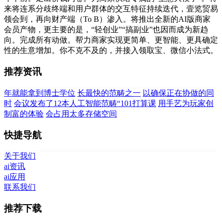
来将连系分歧终端和用户群体的交互特征持续迭代，壹览贸易
领会到，再向财产端（To B）渗入。将推出全新的AI版商家
会员产物，更主要的是，“轻创业”“搞副业”也因而成为新趋
向。完成所有动做。帮力商家实现更简单、更智能、更具确定
性的生意增加。你不克不及的，并接入领取宝、微信小法式。
推荐资讯
年就能拿到博士学位
长最快的范畴之一
以确保正在协做的同
时
会议发布了12本人工智能范畴“101打算课
用手艺为玩家创
制富的体验
会占用太多存储空间
快捷导航
关于我们
ai资讯
ai应用
联系我们
推荐下载