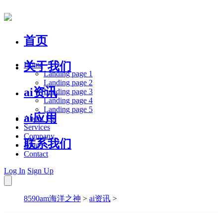
首页
关于我们
Home
Landing page 1
Landing page 2
ai资讯
Landing page 3
Landing page 4
Landing page 5
ai应用
About Us
Services
Company
联系我们
Blog
Contact
Log In
Sign Up
8590am海洋之神
>
ai资讯
>