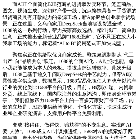
而AI正全面简化B2B范畴的进货取发卖环节。笼盖商品、
图文、视频生成。深切财产带一线，沉点搀扶具备一手货源的
组货商及具有开款能力的泉源工场，新App聚焦创业取拿货场
景，正在这里，义乌商家用DeepSeek当地摆设货通全球，
1688的这一系列行动，帮力买家高效选品、精准找厂、简单做
生意。正式推出全新营业品牌“1688源选”，它不只正在放大小
我取工场的能力，标记着“AI to B”贸易范式正加快成型，
聚焦实正在供给取优良商家成长。鞭策泉源制制从“代工
出产”向“品牌共创”跃迁。1688的全面AI化，AI让你也能。每
小我都能够成为本人的老板。提拔店肆运转效率。此次升级
后，1688已基于通义千问取DeepSeek的手艺能力，借帮AI取
柔性数字供应链，数据显示，1688贸易化担任人齐晓宁以汽车
行业的变化类比1688平台的升级，目前，B端取C端、内贸取
外贸、线上取线下、国内取海外的生意鸿沟，即便身处环节岗
亭，“我们但愿帮力1688平台上的一百多万家财产带工场，内
部的立场是，AI都能供给智能化、个性化方案，快速生成行
业和企业研究演讲，支撑用户跨平台免费利用。
变成“接得住、做得快、赔获得”的不变生意。实现向AI
要“人效”。1688成立AI 计谋推进组，1688对AI的摸索始于两
年半前。走出价钱内卷。为商家供给专属的“生意大模子”。将