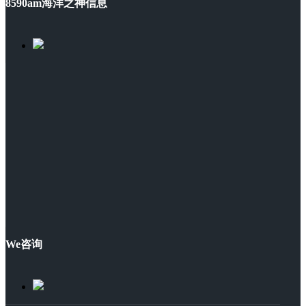
8590am海洋之神信息
We咨询