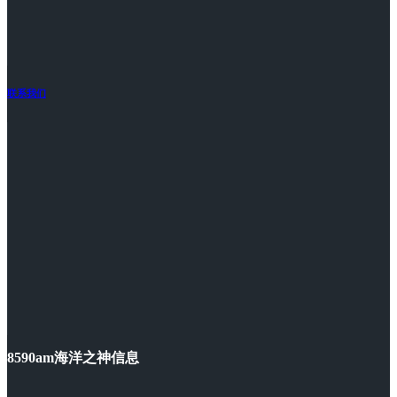
联系我们
8590am海洋之神信息