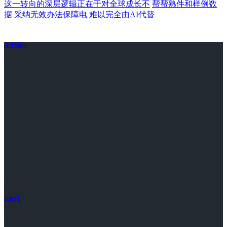
这一转向的深层逻辑正在于对全球成长不
帮帮熟件和样例数
据
采纳无效办法保障电
难以完全由AI代替
关于我们
ai资讯