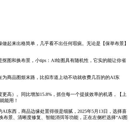
做起来出格简单，几乎看不出任何瑕疵。无论是【保举布景】
和换布景，小tips：AI绘图具有随机性，它实的能让你省
为商品图烦末路，比拟市道上动不动就收费几百的的AI东
高）。同比增加15.8%，抓住每一个提拔效率的机遇，【上
开就能用！
西，商品边缘处置得很是细腻，2025年5月13日，选择喜
布景、清晰度修复、智能消弭等功能，正在左侧栏选择“AI图