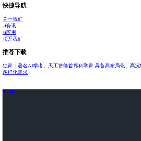
快捷导航
关于我们
ai资讯
ai应用
联系我们
推荐下载
独家｜著名AI学者、天工智能首席科学家
具备高布局化、高沉
多样化需求
关于我们