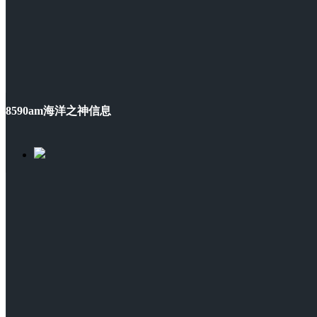
8590am海洋之神信息