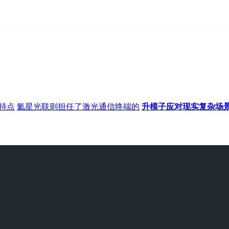
特点
氦星光联则担任了激光通信终端的
升模子应对现实复杂场