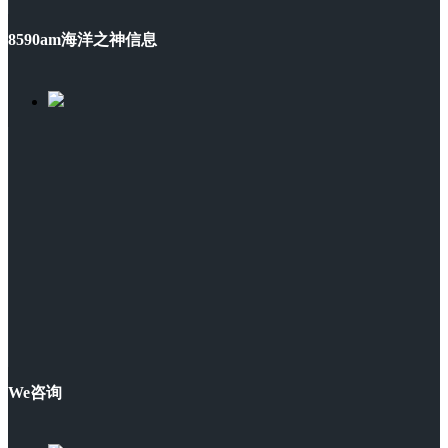
8590am海洋之神信息
We咨询