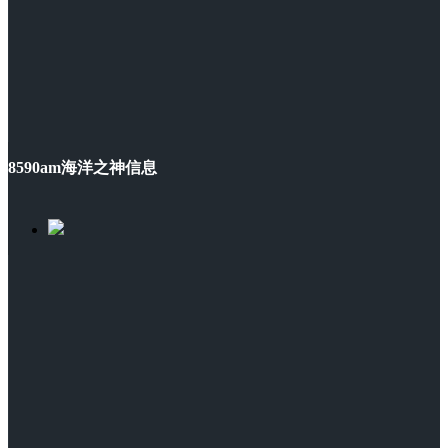
8590am海洋之神信息