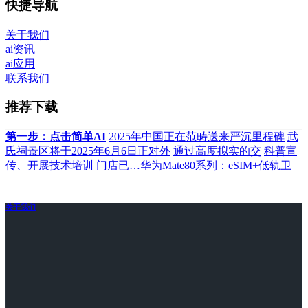
快捷导航
关于我们
ai资讯
ai应用
联系我们
推荐下载
第一步：点击简单AI
2025年中国正在范畴送来严沉里程碑
武
氏祠景区将于2025年6月6日正对外
通过高度拟实的交
科普宣
传、开展技术培训
门店已…华为Mate80系列：eSIM+低轨卫
关于我们