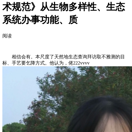
术规范》从生物多样性、生态
系统办事功能、质
阅读
相信会有。本尺度了天然地生态查询拜访取不雅测的目
标、手艺要乞降方式。他认为，佬222vvvv