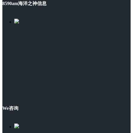
8590am海洋之神信息
We咨询