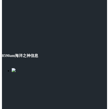
8590am海洋之神信息