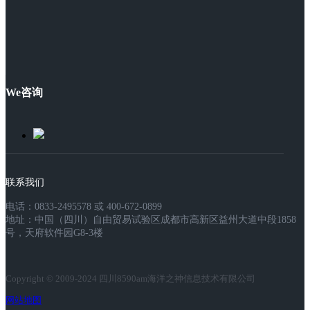
We咨询
联系我们
电话：0833-2495578 或 400-672-0899
地址：中国（四川）自由贸易试验区成都市高新区益州大道中段1858
号，天府软件园G8-3楼
Copyright © 2009-2024 四川8590am海洋之神信息技术有限公司
网站地图