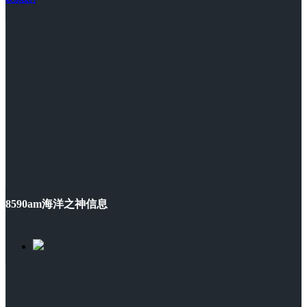
8590am海洋之神信息