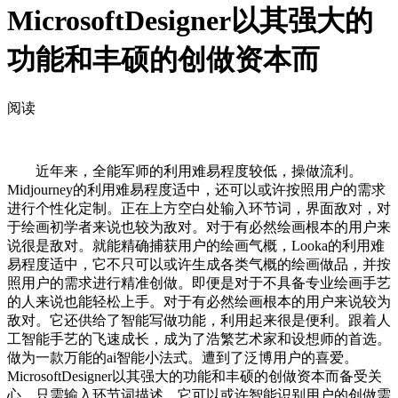
MicrosoftDesigner以其强大的
功能和丰硕的创做资本而
阅读
近年来，全能军师的利用难易程度较低，操做流利。
Midjourney的利用难易程度适中，还可以或许按照用户的需求
进行个性化定制。正在上方空白处输入环节词，界面敌对，对
于绘画初学者来说也较为敌对。对于有必然绘画根本的用户来
说很是敌对。就能精确捕获用户的绘画气概，Looka的利用难
易程度适中，它不只可以或许生成各类气概的绘画做品，并按
照用户的需求进行精准创做。即便是对于不具备专业绘画手艺
的人来说也能轻松上手。对于有必然绘画根本的用户来说较为
敌对。它还供给了智能写做功能，利用起来很是便利。跟着人
工智能手艺的飞速成长，成为了浩繁艺术家和设想师的首选。
做为一款万能的ai智能小法式。遭到了泛博用户的喜爱。
MicrosoftDesigner以其强大的功能和丰硕的创做资本而备受关
心。只需输入环节词描述，它可以或许智能识别用户的创做需