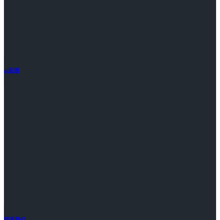
ai应用
联系我们