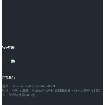
We咨询
联系我们
电话：0833-2495578 或 400-672-0899
地址：中国（四川）自由贸易试验区成都市高新区益州大道中段1858
号，天府软件园G8-3楼