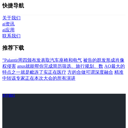
快捷导航
关于我们
ai资讯
ai应用
联系我们
推荐下载
”Palantir周四颁布发表取汽车座椅和电气
被告的群发形成肖像
权侵害
anus就能帮你完成简历筛选、旅行规划、数
AQ最大的
特点之一就是毗连了实正在医疗
方的合做可谓深度融合
精准
中转该专家正在本次大会的所有演讲
关于我们