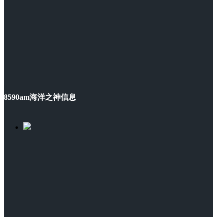
8590am海洋之神信息