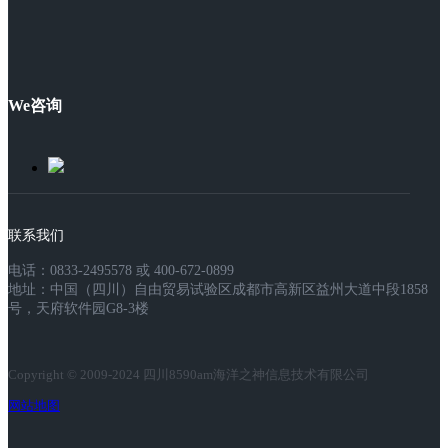
We咨询
联系我们
电话：0833-2495578 或 400-672-0899
地址：中国（四川）自由贸易试验区成都市高新区益州大道中段1858
号，天府软件园G8-3楼
Copyright © 2009-2024 四川8590am海洋之神信息技术有限公司
网站地图