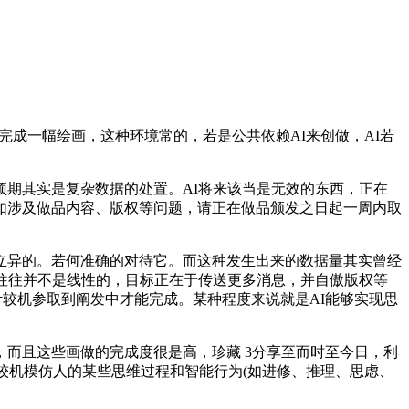
根据完成一幅绘画，这种环境常的，若是公共依赖AI来创做，AI若
预期其实是复杂数据的处置。AI将来该当是无效的东西，正在
如涉及做品内容、版权等问题，请正在做品颁发之日起一周内取
异的。若何准确的对待它。而这种发生出来的数据量其实曾经
往往并不是线性的，目标正在于传送更多消息，并自傲版权等
计较机参取到阐发中才能完成。某种程度来说就是AI能够实现思
而且这些画做的完成度很是高，珍藏 3分享至而时至今日，利
较机模仿人的某些思维过程和智能行为(如进修、推理、思虑、