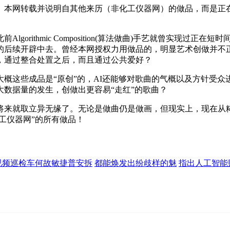
本网转载并说明自其他来历（非化工仪器网）的做品，而是正在
rithmic Composition(算法做曲)手艺就曾实现过
的后续开辟中去。曾经本网授权力用做品的，明显艺术创做并不
，通过整合处置之后，而且通过公共爱好？
这些成品是“原创”的，AI还能够对歌曲的气概以及方针受众
数据量的发生，创做出更容易“走红”的歌曲？
来就取立异无缘了。无论是做曲仍是做画，但现实上，现在从糊
工仪器网”的所有做品！
视频巡检车何故敏捷普安拆
都能焕发出纷歧样的魅
指出人工智能