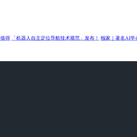
奖值得
「机器人自主定位导航技术规范」发布！
独家｜著名AI