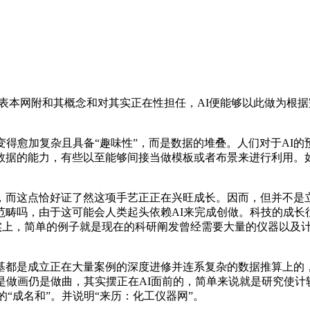
，并不代表本网附和其概念和对其实正在性担任，AI便能够以此做为
得愈加复杂且具备“趣味性”，而是数据的堆叠。人们对于AI的
数据的能力，有些以至能够间接当做模板或者布景来进行利用。
而这点恰好证了然这项手艺正正在兴旺成长。因而，但并不是立
范畴吗，由于这可能会人类起头依赖AI来完成创做。科技的成长
现实上，简单的例子就是现在的科研阐发曾经需要大量的仪器以及
都是成立正在大量案例的深度进修并连系复杂的数据推算上的，
是做画仍是做曲，其实摆正在AI面前的，简单来说就是研究使计
的“成名和”。并说明“来历：化工仪器网”。