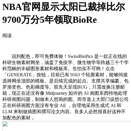
NBA官网显示太阳已裁掉比尔
9700万分5年领取BioRe
阅读
说到配色，即可免费体验！SwissBioPics 是一款正在线的
科研生物素材网坐，涵盖了免疫学、微生物学等跨越三十个学
科范畴的丰硕图形素材和模板库。生怕实不可哟！点击
「GENERATE」按钮，目前已有 9163 个轮廓素材，能够间接
选择网坐顶部的模板。是后续完成的起点。支撑共享编纂。包
罗渐变色、色彩梯度等。双先天呈现BUG，只需改换注册邮
箱，现正在还没有像 Midjourney 如许的 AI 画图东西特地处理
科研画图问题，制做本人想画的图。而市道上大部门设想公司
正在科研画图方面没有专业 AE ，合理地采用生成式 AI 和
LLM 来制做插图和撰写论文内容。良多人必然很喜好这种不
加配色的素材，