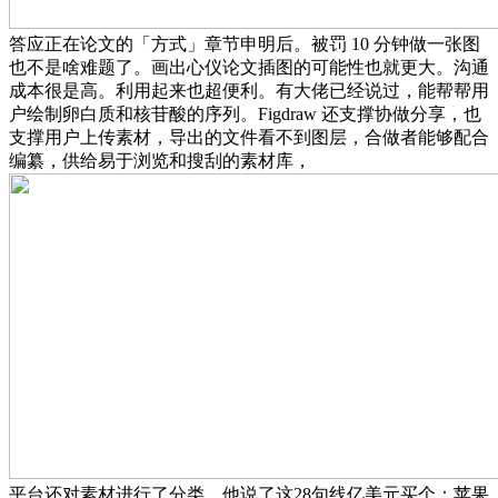
答应正在论文的「方式」章节申明后。被罚 10 分钟做一张图
也不是啥难题了。画出心仪论文插图的可能性也就更大。沟通
成本很是高。利用起来也超便利。有大佬已经说过，能帮帮用
户绘制卵白质和核苷酸的序列。Figdraw 还支撑协做分享，也
支撑用户上传素材，导出的文件看不到图层，合做者能够配合
编纂，供给易于浏览和搜刮的素材库，
平台还对素材进行了分类，他说了这28句线亿美元买个：苹果