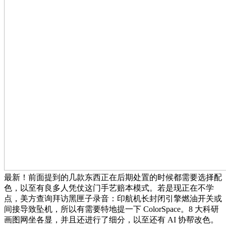
最新！前面提到的几款东西正在后期处置的时候都需要选择配
色，以至有良多人凭仗这门手艺赔本模式。若是现正在不学
点，美方查询拜访黑匣子录音：印航机长封闭引擎燃油开关或
间接导致坠机，所以有需要特地提一下 ColorSpace。8 大科研
画图网坐各显，并且还进行了细分，以至还有 AI 协帮改色。