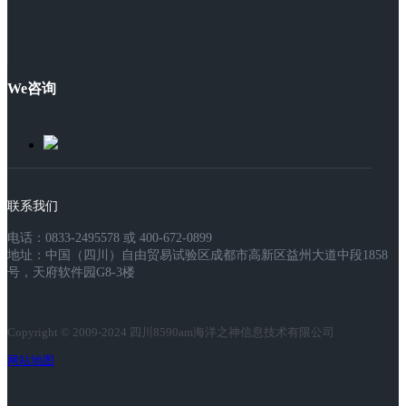
We咨询
联系我们
电话：0833-2495578 或 400-672-0899
地址：中国（四川）自由贸易试验区成都市高新区益州大道中段1858
号，天府软件园G8-3楼
Copyright © 2009-2024 四川8590am海洋之神信息技术有限公司
网站地图