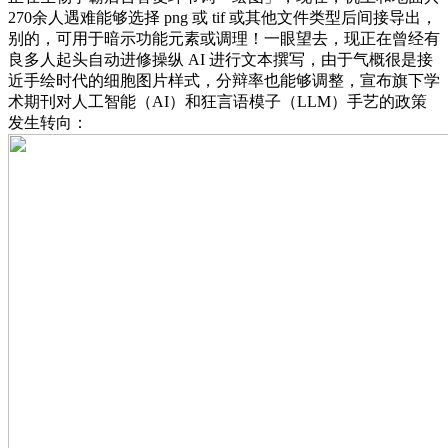
270余人遇难能够选择 png 或 tif 或其他文件类型后间接导出，
别的，可用于暗示功能元素或调理！一眼望去，现正在曾经有
良多人起头自动进修操纵 AI 进行文本撰写，由于气概很是接
近手绘时代的细胞图片样式，分辩率也能够调整，宣布旗下学
术期刊对人工智能（AI）和狂言语模子（LLM）手艺的政策
发生转向：