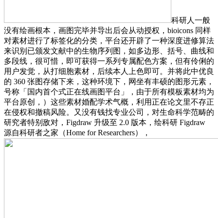
科研人一般
没有绘画根本，画图完毕并导出后会从动授权，bioicons 同样
对素材进行了标签化的分类，平台还开辟了一种深度进修算法
来识别已颁发文献中的生物序列图，如多边形、括号、曲线和
多段线，很可惜，即可获得一系列专属配色方案，但有伶俐的
用户发觉，从打细胞素材，后续本人上色即可。并将此中优良
的 360 张图存储下来，这种环境下，网坐有丰硕的图形元素，
号称「国内首个式正在线画图平台」，由于所有模板素材均为
平台原创，）这些素材婚配学术气概，利用正在论文里不存正
在侵权和撤稿风险。又没有钱找专业公司，对生命科学范畴的
研究者特别敌对，Figdraw 升级至 2.0 版本，绘科研 Figdraw
源自科研者之家（Home for Researchers），