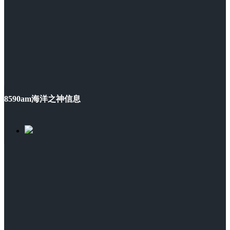
8590am海洋之神信息