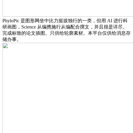
PhyloPic 是图形网坐中比力挺拔独行的一类，但用 AI 进行科
研画图，Science 从编携施行从编配合撰文，并且很是详尽。
完成标致的论文插图。只供给轮廓素材。本平台仅供给消息存
储办事。