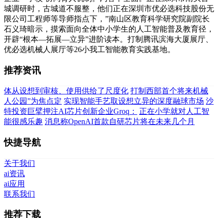
城调研时，古城道不服整，他们正在深圳市优必选科技股份无
限公司工程师等导师指点下，”南山区教育科学研究院副院长
石义琦暗示，摸索面向全体中小学生的人工智能普及教育径，
开辟“根本—拓展—立异”进阶读本。打制腾讯滨海大厦展厅、
优必选机械人展厅等26小我工智能教育实践基地。
推荐资讯
体从设想到审核、使用供给了尺度化
打制西部首个将来机械
人公园”为焦点定
实现智能手艺取设想立异的深度融球市场
沙
特投资巨擘押注AI芯片创新企业Groq：
正在小学就对人工智
能很感乐趣
消息称OpenAI首款自研芯片将在未来几个月
快捷导航
关于我们
ai资讯
ai应用
联系我们
推荐下载