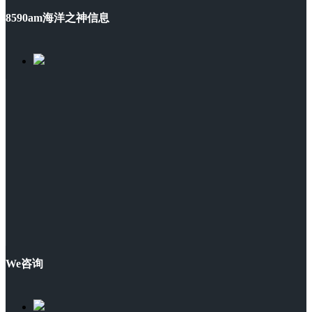
8590am海洋之神信息
We咨询