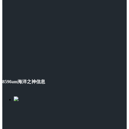
8590am海洋之神信息