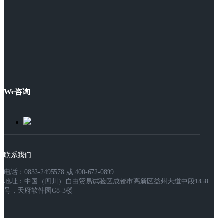
We咨询
联系我们
电话：0833-2495578 或 400-672-0899
地址：中国（四川）自由贸易试验区成都市高新区益州大道中段1858
号，天府软件园G8-3楼