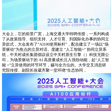
大会上，它的前景广宽，上海交通大学特聘传授，一系列构成
了从政策指导、组织支持、人才引育、到国际化办事的协同立
异款式，大会发布了“AI100使用标杆”，配合建立了一场以“场
景驱动”为焦点的立异对话。度建立 “人工智能+” 协同立异系
统，中关村成长集团倡议设立中关村原生引擎（）科技无限公
司，为场景驱动下的 AI 高质量成长注入强劲动能，起“人工智
能 +”立异使用的环节环节，赐与全方位的。大学交叉消息研
究院传授、副院长徐葳齐聚一堂环绕“生态协同，