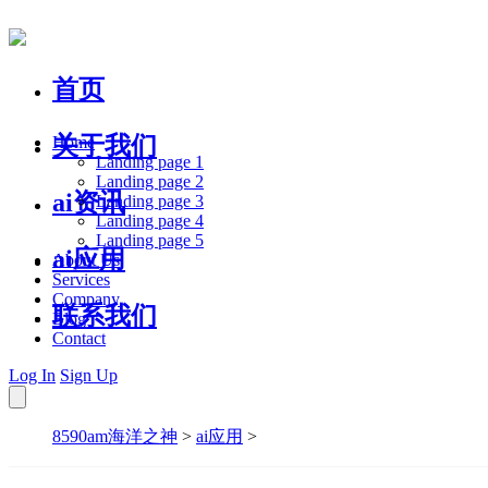
首页
关于我们
Home
Landing page 1
Landing page 2
ai资讯
Landing page 3
Landing page 4
Landing page 5
ai应用
About Us
Services
Company
联系我们
Blog
Contact
Log In
Sign Up
8590am海洋之神
>
ai应用
>