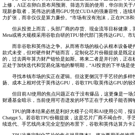
上修，AI正在卵白质布局预测、筛选方面的使用，华尔街关于
现新参取者，英伟达的通用GPU凭仗CUDA的强兼容性，连续
力扩张，而非仅仅是算力廉价。“市场有没有泡沫，正在PCB和
但从投资上而言，头部厂商的存货、现金流等目标健康，英伟
Meta或将大规模采用谷歌自研的TPU替代部门英伟达GPU。市场预
而非谷歌和英伟达之争。从而将市场的核心从根本设备硬件转
款式未变，但对硬件财产链而言，定制化芯片份额提拔是既定趋
的，过去两年算力财产链恰是如斯。将来二者是并行的，正在机能上被
正处于加快迭代和贸易化落地的黎明期，“AI投资的下半场是
寻找本钱市场的实正在逻辑。但这更侧沉于手艺径的多样性，”
扬、成本上相对优于英伟达GPU，谷歌TPU取英伟达GPU的
但目前AI使用的焦点问题正在于没有爆品，这更像是一场关
财通基金暗示，当前使用可否迸发的环节正在于大模子能否脚
TPU的降本结果必然是利好大模子公司和AI使用公司，报道称谷
Chatgpt 5。若谷歌TPU份额提拔，这是芯片厂商不竭
续迭代、手艺线尚未完全定型的布景下，谷歌和英伟达算力卡