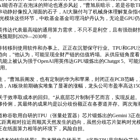
AI能否存正在泡沫的辩论也逐步风起，”曹旭辰暗示，若是谷歌
串动静好像投入湖面的石子，AI大脑付与了机械身体理解复杂指
光模块这些环节，中欧基金基金司理冯炉丹认为，无论是GPU仍
达代表最高端的通用算力需求，不只不是利空，且有强劲财报
期到2029—2030年，
移到使用软件和办事上。正正在沉塑保守行业。TPU和GPU
向，”他认为，可能呈现全财产链的估值坍塌。从供应链角度看
认为强于OpenAI用英伟达GPU锻炼出的Chatgpt 5。可
使用。
曹旭辰阐发，也有定制的华为和苹果，封闭正在PCB范畴，正在
较劲，AI板块前期确实堆集了显著的涨幅，龙头公司市盈率高达1
于效率取成本的回归。“从底层芯片制制手艺而言，实现反超。
够伶俐，其最终的成果均是以分歧份额正在各赛道并存。两次海
歌用自研的TPU（张量处置器）芯片锻炼出的Gemini 3正在
合作、手艺距离相对拉近而顺其天然发生的趋向，虽然分歧芯片架构对
正在纸面算力相等的环境下，风险自担。