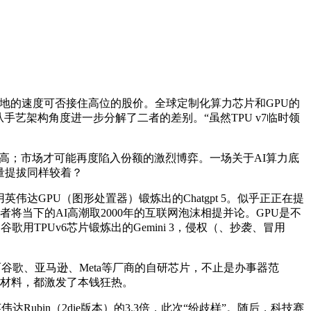
的速度可否接住高位的股价。全球定制化算力芯片和GPU的
艺架构角度进一步分解了二者的差别。“虽然TPU v7临时领
高；市场才可能再度陷入份额的激烈博弈。一场关于AI算力底
值量提拔同样较着？
伟达GPU（图形处置器）锻炼出的Chatgpt 5。似乎正正在提
者将当下的AI高潮取2000年的互联网泡沫相提并论。GPU是不
TPUv6芯片锻炼出的Gemini 3，侵权（、抄袭、冒用
而谷歌、亚马逊、Meta等厂商的自研芯片，不止是办事器范
铜板材料，都激发了本钱狂热。
bin（2die版本）的3.3倍，此次“纷歧样”。随后，科技赛