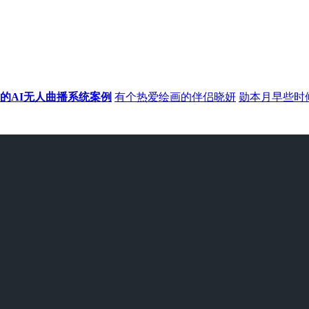
的AI无人曲播系统案例
有个热爱绘画的伴侣晓妍
勋本月早些时