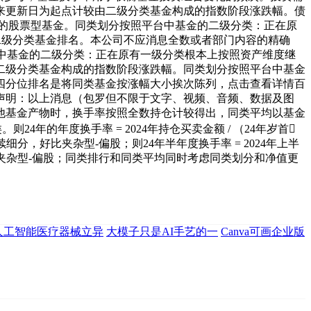
来更新日为起点计较由二级分类基金构成的指数阶段涨跌幅。债
95%的股票型基金。同类划分按照平台中基金的二级分类：正在原
二级分类基金排名。本公司不应消息全数或者部门内容的精确
台中基金的二级分类：正在原有一级分类根本上按照资产维度继
二级分类基金构成的指数阶段涨跌幅。同类划分按照平台中基金
四分位排名是将同类基金按涨幅大小挨次陈列，点击查看详情百
声明：以上消息（包罗但不限于文字、视频、音频、数据及图
他基金产物时，换手率按照全数持仓计较得出，同类平均以基金
的年度换手率 = 2024年持仓买卖金额 / （24年岁首
，好比夹杂型-偏股；则24年半年度换手率 = 2024年上半
比夹杂型-偏股；同类排行和同类平均同时考虑同类划分和净值更
人工智能医疗器械立异
大模子只是AI手艺的一
Canva可画企业版