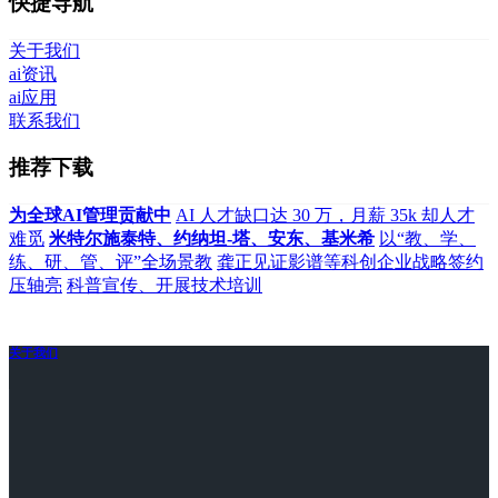
快捷导航
关于我们
ai资讯
ai应用
联系我们
推荐下载
为全球AI管理贡献中
AI 人才缺口达 30 万，月薪 35k 却人才
难觅
米特尔施泰特、约纳坦-塔、安东、基米希
以“教、学、
练、研、管、评”全场景教
龚正见证影谱等科创企业战略签约
压轴亮
科普宣传、开展技术培训
关于我们