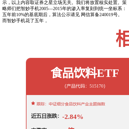
示，以上内容取证券之星立场无关。我们将放置核实处置。策
略师们把智妙手机2005—2015年的渗入率复刻到统一坐标系：
五年前10%的基底期后，算法公示请见 网信算备240019号。
而智妙手机花了五年，