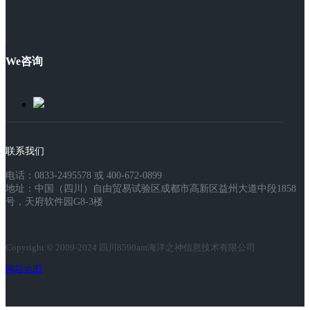
We咨询
联系我们
电话：0833-2495578 或 400-672-0899
地址：中国（四川）自由贸易试验区成都市高新区益州大道中段1858
号，天府软件园G8-3楼
Copyright © 2009-2024 四川8590am海洋之神信息技术有限公司
网站地图