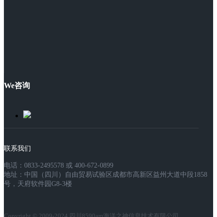
We咨询
联系我们
电话：0833-2495578 或 400-672-0899
地址：中国（四川）自由贸易试验区成都市高新区益州大道中段1858
号，天府软件园G8-3楼
Copyright © 2009-2024 四川8590am海洋之神信息技术有限公司