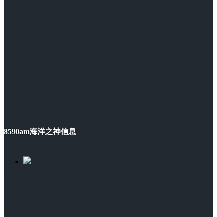
8590am海洋之神信息