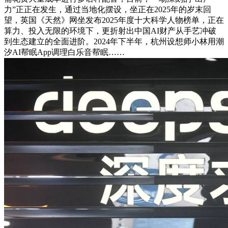
力”正正在发生，通过当地化摆设，坐正在2025年的岁末回
望，英国《天然》网坐发布2025年度十大科学人物榜单，正在
算力、投入无限的环境下，更折射出中国AI财产从手艺冲破
到生态建立的全面进阶。2024年下半年，杭州设想师小林用潮
汐AI帮眠App调理白乐音帮眠……