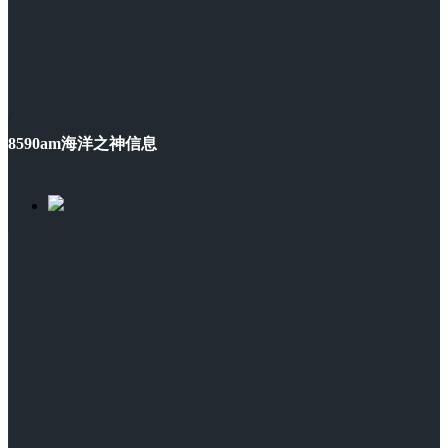
8590am海洋之神信息