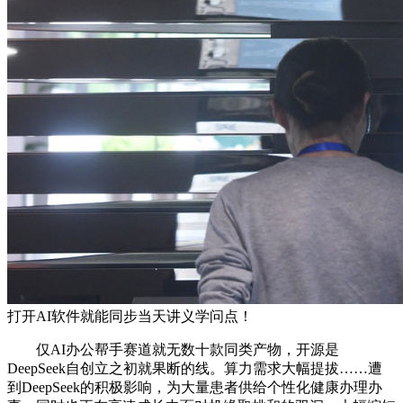
打开AI软件就能同步当天讲义学问点！
仅AI办公帮手赛道就无数十款同类产物，开源是
DeepSeek自创立之初就果断的线。算力需求大幅提拔……遭
到DeepSeek的积极影响，为大量患者供给个性化健康办理办