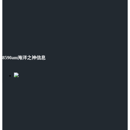
8590am海洋之神信息