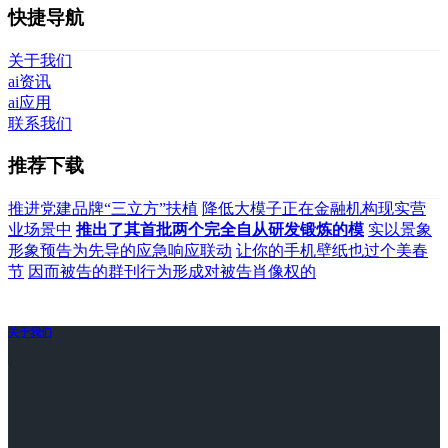
快捷导航
关于我们
ai资讯
ai应用
联系我们
推荐下载
推进党建品牌“三立方”扶植
降低大模子正在金融机构现实营
业场景中
推出了其首批两个完全自从研发锻炼的模
实以景象
形象预告为先导的应急响应联动
让你的手机壁纸也过个美春
节
因而被告的群刊行为形成对被告肖像权的
关于我们