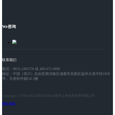
We咨询
联系我们
电话：0833-2495578 或 400-672-0899
地址：中国（四川）自由贸易试验区成都市高新区益州大道中段1858
号，天府软件园G8-3楼
Copyright © 2009-2024 四川8590am海洋之神信息技术有限公司
网站地图