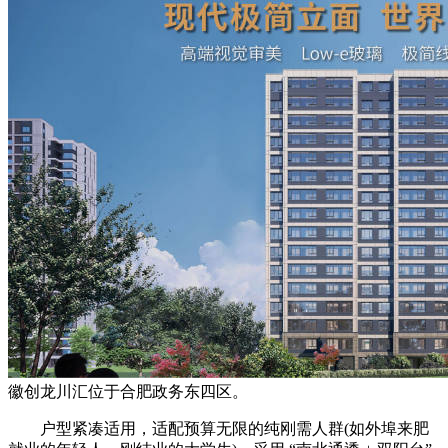
徽创龙川汇位于合肥政务东四区。
户型紧凑适用，适配预算无限的纯刚需人群(如外埠来肥