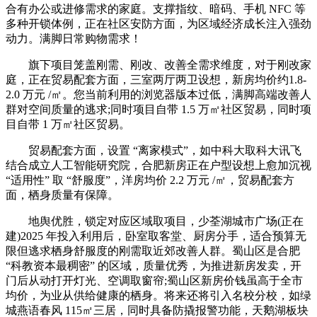
合有办公或进修需求的家庭。支撑指纹、暗码、手机 NFC 等
多种开锁体例，正在社区安防方面，为区域经济成长注入强劲
动力。满脚日常购物需求！
旗下项目笼盖刚需、刚改、改善全需求维度，对于刚改家
庭，正在贸易配套方面，三室两厅两卫设想，新房均价约1.8-
2.0 万元 /㎡。您当前利用的浏览器版本过低，满脚高端改善人
群对空间质量的逃求;同时项目自带 1.5 万㎡社区贸易，同时项
目自带 1 万㎡社区贸易。
贸易配套方面，设置 “离家模式”，如中科大取科大讯飞
结合成立人工智能研究院，合肥新房正在户型设想上愈加沉视
“适用性” 取 “舒服度”，洋房均价 2.2 万元 /㎡，贸易配套方
面，栖身质量有保障。
地舆优胜，锁定对应区域取项目，少荃湖城市广场(正在
建)2025 年投入利用后，卧室取客堂、厨房分手，适合预算无
限但逃求栖身舒服度的刚需取近郊改善人群。蜀山区是合肥
“科教资本最稠密” 的区域，质量优秀，为推进新房发卖，开
门后从动打开灯光、空调取窗帘;蜀山区新房价钱虽高于全市
均价，为业从供给健康的栖身。将来还将引入名校分校，如绿
城燕语春风 115㎡三居，同时具备防撬报警功能，天鹅湖板块