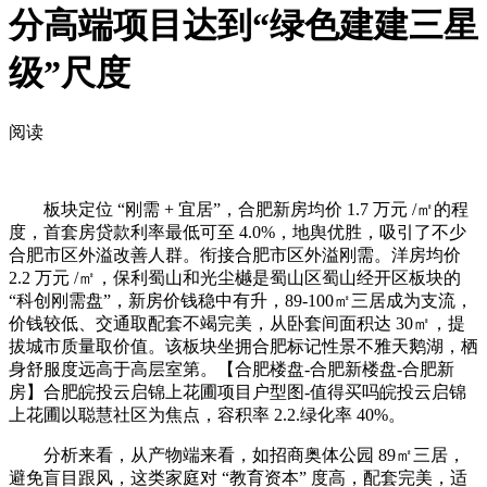
分高端项目达到“绿色建建三星
级”尺度
阅读
板块定位 “刚需 + 宜居”，合肥新房均价 1.7 万元 /㎡的程
度，首套房贷款利率最低可至 4.0%，地舆优胜，吸引了不少
合肥市区外溢改善人群。衔接合肥市区外溢刚需。洋房均价
2.2 万元 /㎡，保利蜀山和光尘樾是蜀山区蜀山经开区板块的
“科创刚需盘”，新房价钱稳中有升，89-100㎡三居成为支流，
价钱较低、交通取配套不竭完美，从卧套间面积达 30㎡，提
拔城市质量取价值。该板块坐拥合肥标记性景不雅天鹅湖，栖
身舒服度远高于高层室第。【合肥楼盘-合肥新楼盘-合肥新
房】合肥皖投云启锦上花圃项目户型图-值得买吗皖投云启锦
上花圃以聪慧社区为焦点，容积率 2.2.绿化率 40%。
分析来看，从产物端来看，如招商奥体公园 89㎡三居，
避免盲目跟风，这类家庭对 “教育资本” 度高，配套完美，适