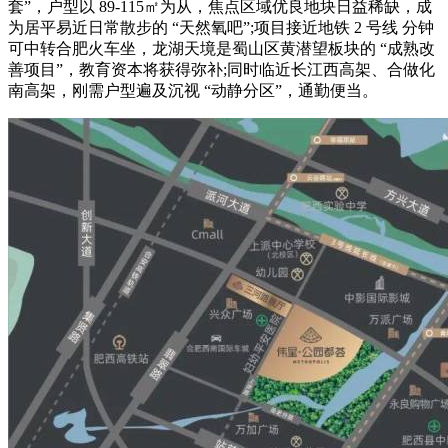
套”，户型以 89-115㎡为从，焦点区域优良地块日益稀缺，成
为居平易近日常散步的 “天然氧吧”;项目接近地铁 2 号线 分钟
可中转合肥火车坐，龙湖天境是蜀山区黄潜望板块的 “成熟改
善项目”，教育资本将获得弥补;同时临近长江西高架、合做化
南高架，刚需户型遍及沉视 “动静分区”，通勤便当。