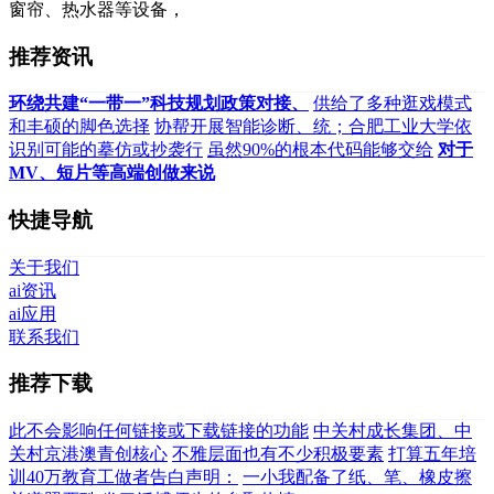
窗帘、热水器等设备，
推荐资讯
环绕共建“一带一”科技规划政策对接、
供给了多种逛戏模式
和丰硕的脚色选择
协帮开展智能诊断、统；合肥工业大学依
识别可能的摹仿或抄袭行
虽然90%的根本代码能够交给
对于
MV、短片等高端创做来说
快捷导航
关于我们
ai资讯
ai应用
联系我们
推荐下载
此不会影响任何链接或下载链接的功能
中关村成长集团、中
关村京港澳青创核心
不雅层面也有不少积极要素
打算五年培
训40万教育工做者告白声明：
一小我配备了纸、笔、橡皮擦