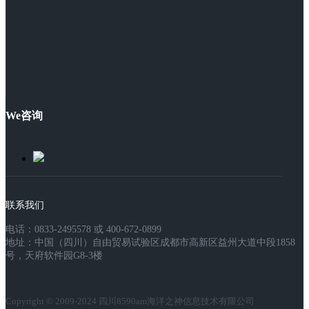
We咨询
联系我们
电话：0833-2495578 或 400-672-0899
地址：中国（四川）自由贸易试验区成都市高新区益州大道中段1858
号，天府软件园G8-3楼
Copyright © 2009-2024 四川8590am海洋之神信息技术有限公司