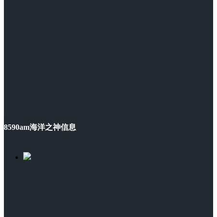
8590am海洋之神信息