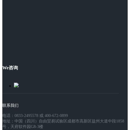
We咨询
联系我们
电话：0833-2495578 或 400-672-0899
地址：中国（四川）自由贸易试验区成都市高新区益州大道中段1858
号，天府软件园G8-3楼